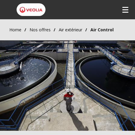
Home
Nos offres
Air extérieur
Air Control