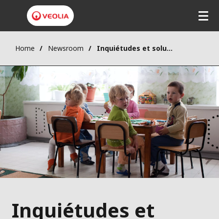
Home
Newsroom
Inquiétudes et solutions sur la qualité de l'air à l'école
Inquiétudes et